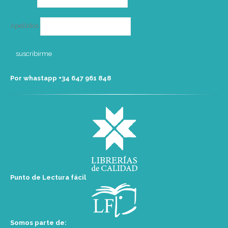
Apellidos
Por whastapp +34 ‭647 961 848‬
Punto de Lectura fácil
Somos parte de: