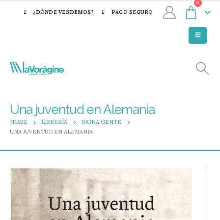
0
¿DÓNDE VENDEMOS?
PAGO SEGURO
Una juventud en Alemania
HOME
LIBRERÍA
DIGNA GENTE
UNA JUVENTUD EN ALEMANIA