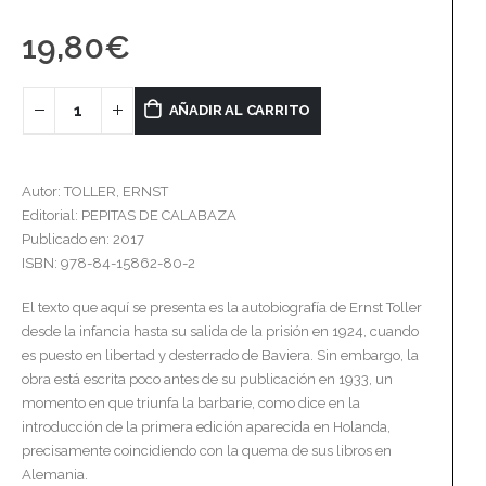
19,80
€
AÑADIR AL CARRITO
Autor: TOLLER, ERNST
Editorial: PEPITAS DE CALABAZA
Publicado en: 2017
ISBN: 978-84-15862-80-2
El texto que aquí se presenta es la autobiografía de Ernst Toller
desde la infancia hasta su salida de la prisión en 1924, cuando
es puesto en libertad y desterrado de Baviera. Sin embargo, la
obra está escrita poco antes de su publicación en 1933, un
momento en que triunfa la barbarie, como dice en la
introducción de la primera edición aparecida en Holanda,
precisamente coincidiendo con la quema de sus libros en
Alemania.