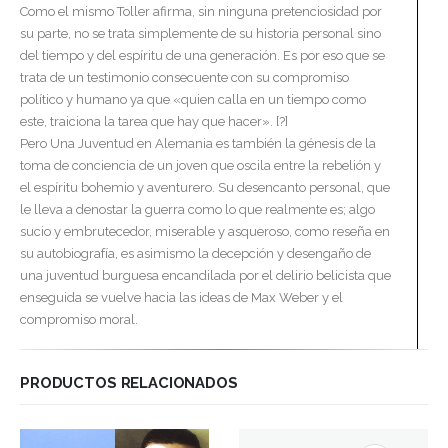
Como el mismo Toller afirma, sin ninguna pretenciosidad por
su parte, no se trata simplemente de su historia personal sino
del tiempo y del espíritu de una generación. Es por eso que se
trata de un testimonio consecuente con su compromiso
político y humano ya que «quien calla en un tiempo como
este, traiciona la tarea que hay que hacer». [?]
Pero Una Juventud en Alemania es también la génesis de la
toma de conciencia de un joven que oscila entre la rebelión y
el espíritu bohemio y aventurero. Su desencanto personal, que
le lleva a denostar la guerra como lo que realmente es; algo
sucio y embrutecedor, miserable y asqueroso, como reseña en
su autobiografía, es asimismo la decepción y desengaño de
una juventud burguesa encandilada por el delirio belicista que
enseguida se vuelve hacia las ideas de Max Weber y el
compromiso moral.
PRODUCTOS RELACIONADOS