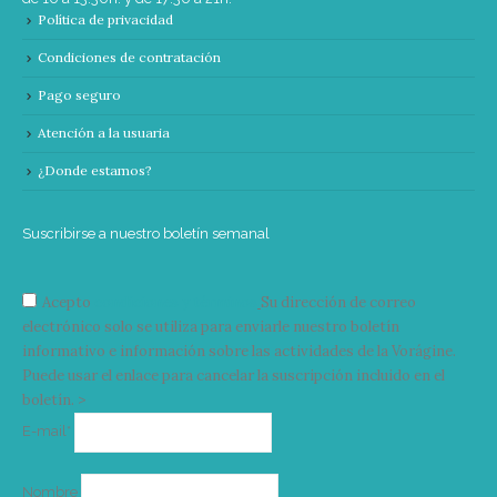
Política de privacidad
Condiciones de contratación
Pago seguro
Atención a la usuaria
¿Donde estamos?
Suscribirse a nuestro boletín semanal
Acepto
condiciones y términos
Su dirección de correo
electrónico solo se utiliza para enviarle nuestro boletín
informativo e información sobre las actividades de la Vorágine.
Puede usar el enlace para cancelar la suscripción incluido en el
boletín. >
Correo
E-mail*
electrónico
Nombre