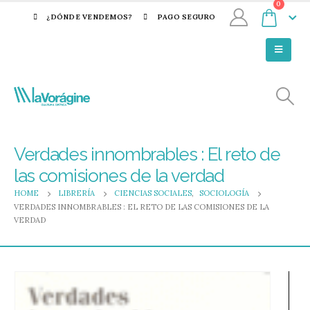
0
¿DÓNDE VENDEMOS?
PAGO SEGURO
Verdades innombrables : El reto de
las comisiones de la verdad
HOME
LIBRERÍA
CIENCIAS SOCIALES
,
SOCIOLOGÍA
VERDADES INNOMBRABLES : EL RETO DE LAS COMISIONES DE LA
VERDAD