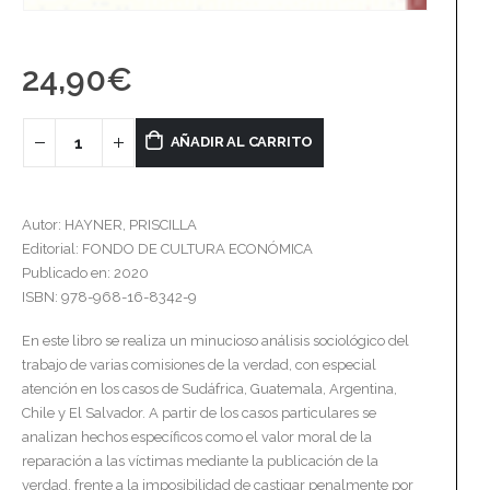
24,90
€
AÑADIR AL CARRITO
Autor: HAYNER, PRISCILLA
Editorial: FONDO DE CULTURA ECONÓMICA
Publicado en: 2020
ISBN: 978-968-16-8342-9
En este libro se realiza un minucioso análisis sociológico del
trabajo de varias comisiones de la verdad, con especial
atención en los casos de Sudáfrica, Guatemala, Argentina,
Chile y El Salvador. A partir de los casos particulares se
analizan hechos específicos como el valor moral de la
reparación a las víctimas mediante la publicación de la
verdad, frente a la imposibilidad de castigar penalmente por