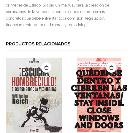
crímenes de Estado. Sin ser un manual para la creación de
comisiones de la verdad, la obra se ocupa de problemas
concretos que debe enfrentar toda comisión: legislación,
financiamiento, autoridad moral, y metodología.
PRODUCTOS RELACIONADOS