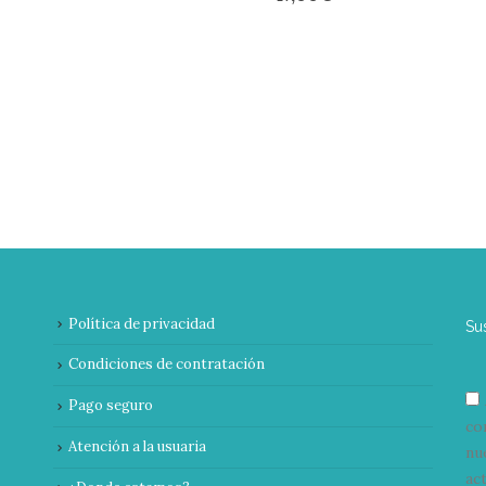
Política de privacidad
Su
Condiciones de contratación
Pago seguro
co
Atención a la usuaria
nu
ac