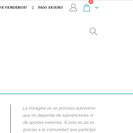
0
DE VENDEMOS?
PAGO SEGURO
La Vorágine es un proceso autónomo
que no depende de subvenciones ni
de aportes externos. Si esto es así es
gracias a la comunidad que participa