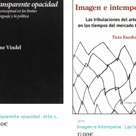
Transparente opacidad : Arte conceptual en los límites del lenguaje y la política
ARTE
00
€
17,00
€