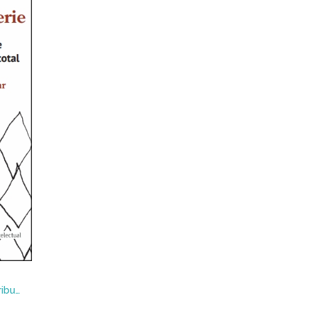
Imagen e Intemperie : Las tribulaciones el arte en los tiempos del mercado total