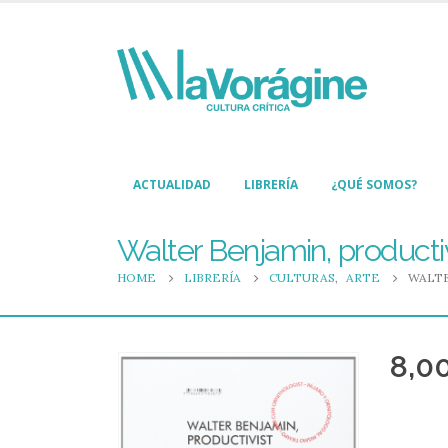
ACTUALIDAD
LIBRERÍA
¿QUÉ SOMOS?
Walter Benjamin, producti
HOME
LIBRERÍA
CULTURAS
,
ARTE
WALTE
8,0