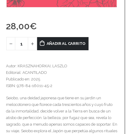
28,00
€
AÑADIR AL CARRITO
Autor: KRASZNAHORKAI, LASZLO
Editorial: ACANTILADO
Publicado en: 2025
ISBN: 978-84-16011-45-2
Seiobo, una deidad japonesa que tiene en su jardín un
melocotonero que florece cada trescientos años y cuyo fruto
da la inmortalidad, decide volver a la Tierra en busca de un
atisbo de perfección: la belleza, por fugaz que sea, revela lo
sagrado, que a menudo apenas somos capaces de soportar. En
su viaje, Seiobo explora el Japón que perpetúa algunos rituales