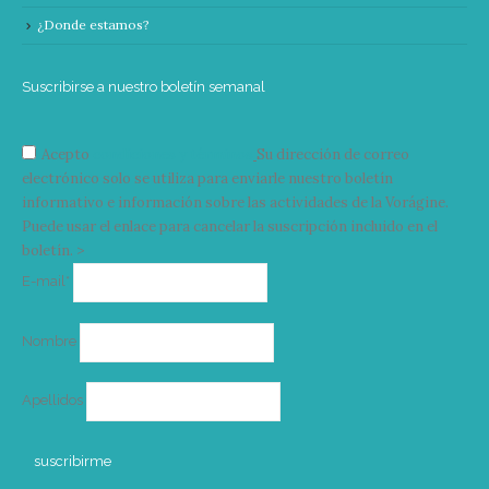
¿Donde estamos?
Suscribirse a nuestro boletín semanal
Acepto
condiciones y términos
Su dirección de correo
electrónico solo se utiliza para enviarle nuestro boletín
informativo e información sobre las actividades de la Vorágine.
Puede usar el enlace para cancelar la suscripción incluido en el
boletín. >
Correo
E-mail*
electrónico
Nombre
Apellidos