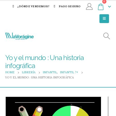
0
¿DÓNDE VENDEMOS?
PAGO SEGURO
Yo y el mundo : Una historia
infográfica
HOME
LIBRERÍA
INFANTIL
,
INFANTIL 7+
YO Y EL MUNDO : UNA HISTORIA INFOGRÁFICA