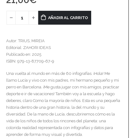
AÑADIR AL CARRITO
Autor: TRIUS, MIREIA
Editorial: ZAHORI IDEAS
Publicado en: 2025
ISBN: 979-13-87709-67-9
Una vuelta al mundo en más de 60 infografías. ¡Hola! Me
llamo Lucía y vivo con mis padres, mi hermano pequeño y mi
perro en Barcelona. ¡Me gusta jugar con mis amigos, practicar
deporte e ir de vacaciones! También voy a la escuela y hago
deberes, claro Como la mayoría de niños. Esta es una pequeña
historia dentro de una gran historia, la del mundo y su
diversidad. De la mano de Lucía, descubriremos cómo es la
vida de los niños de todos los rincones del planeta: una
colorida realidad representada con infografías y datos para
aprender de forma muy visual y divertida.