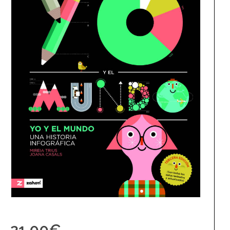
21,00
€