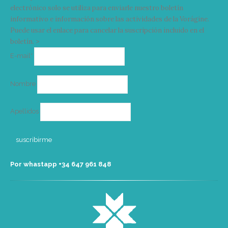
electrónico solo se utiliza para enviarle nuestro boletín
informativo e información sobre las actividades de la Vorágine.
Puede usar el enlace para cancelar la suscripción incluido en el
boletín. >
Correo
E-mail*
electrónico
Nombre
Apellidos
Por whastapp +34 ‭647 961 848‬