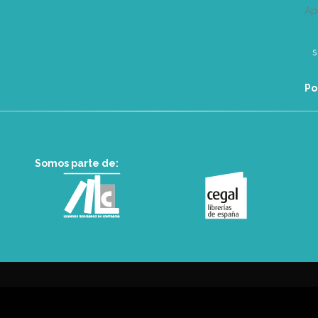
Ap
Po
Somos parte de: