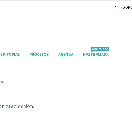
¿DÓN
#COLAVORA
EDITORIAL
PROCESOS
AGENDA
HAZTE ALIADX
AS
n tu selección.