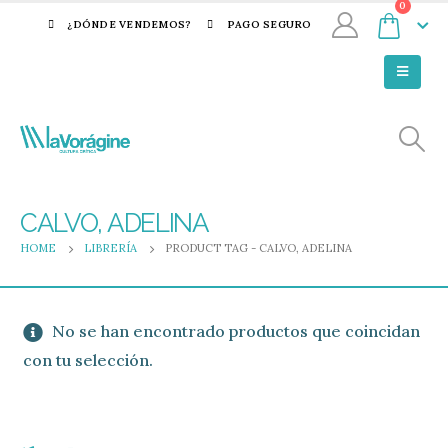
0
¿DÓNDE VENDEMOS?
PAGO SEGURO
CALVO, ADELINA
HOME
LIBRERÍA
PRODUCT TAG -
CALVO, ADELINA
No se han encontrado productos que coincidan
con tu selección.