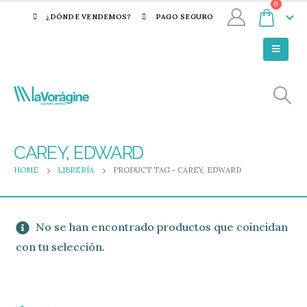
0
¿DÓNDE VENDEMOS?
PAGO SEGURO
CAREY, EDWARD
HOME
LIBRERÍA
PRODUCT TAG -
CAREY, EDWARD
No se han encontrado productos que coincidan
con tu selección.