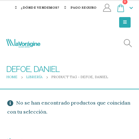
0
¿DÓNDE VENDEMOS?
PAGO SEGURO
DEFOE, DANIEL
HOME
LIBRERÍA
PRODUCT TAG -
DEFOE, DANIEL
No se han encontrado productos que coincidan
con tu selección.