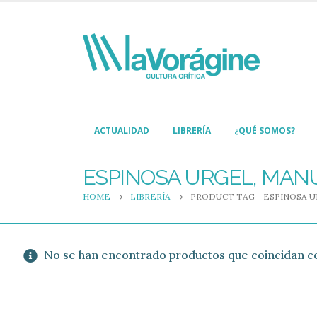
ACTUALIDAD
LIBRERÍA
¿QUÉ SOMOS?
ESPINOSA URGEL, MAN
HOME
LIBRERÍA
PRODUCT TAG -
ESPINOSA 
No se han encontrado productos que coincidan co