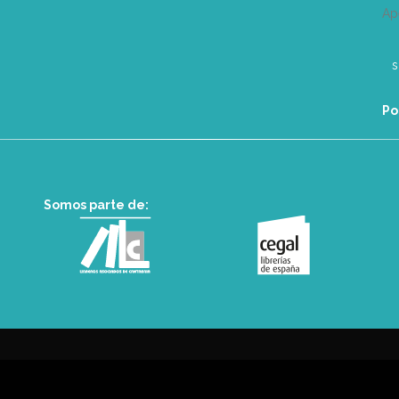
Ap
Po
Somos parte de: