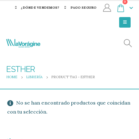
0
¿DÓNDE VENDEMOS?
PAGO SEGURO
ESTHER
HOME
LIBRERÍA
PRODUCT TAG -
ESTHER
No se han encontrado productos que coincidan
con tu selección.