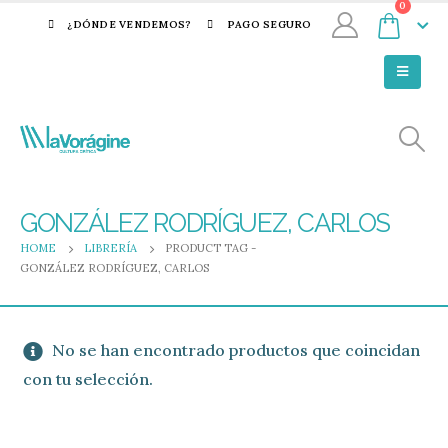
0
¿DÓNDE VENDEMOS?
PAGO SEGURO
GONZÁLEZ RODRÍGUEZ, CARLOS
HOME
LIBRERÍA
PRODUCT TAG -
GONZÁLEZ RODRÍGUEZ, CARLOS
No se han encontrado productos que coincidan
con tu selección.