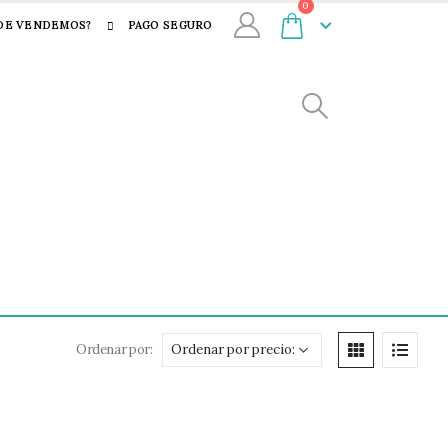
0
DE VENDEMOS?
PAGO SEGURO
Ordenar por: