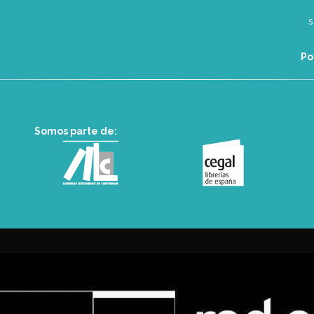
Po
Somos parte de: