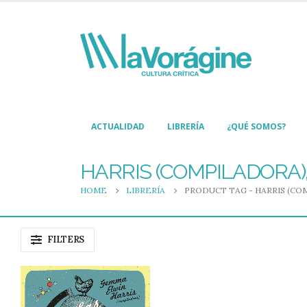
ACTUALIDAD
LIBRERÍA
¿QUÉ SOMOS?
HARRIS (COMPILADORA)
HOME
LIBRERÍA
PRODUCT TAG -
HARRIS (CO
FILTERS