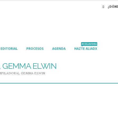
¿DÓN
#COLAVORA
EDITORIAL
PROCESOS
AGENDA
HAZTE ALIADX
, GEMMA ELWIN
MPILADORA), GEMMA ELWIN