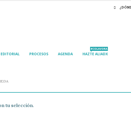
¿DÓN
#COLAVORA
EDITORIAL
PROCESOS
AGENDA
HAZTE ALIADX
IEDA
n tu selección.