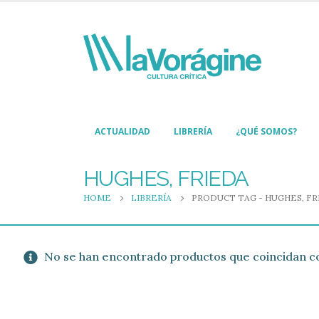
ACTUALIDAD
LIBRERÍA
¿QUÉ SOMOS?
HUGHES, FRIEDA
HOME
LIBRERÍA
PRODUCT TAG -
HUGHES, FR
No se han encontrado productos que coincidan co