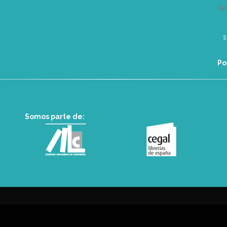
Ap
Po
Somos parte de: