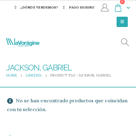
0
¿DÓNDE VENDEMOS?
PAGO SEGURO
JACKSON, GABRIEL
HOME
LIBRERÍA
PRODUCT TAG -
JACKSON, GABRIEL
No se han encontrado productos que coincidan
con tu selección.