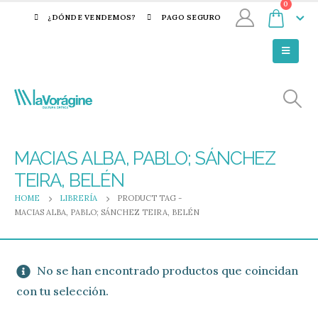
0
¿DÓNDE VENDEMOS?
PAGO SEGURO
MACIAS ALBA, PABLO; SÁNCHEZ
TEIRA, BELÉN
HOME
LIBRERÍA
PRODUCT TAG -
MACIAS ALBA, PABLO; SÁNCHEZ TEIRA, BELÉN
No se han encontrado productos que coincidan
con tu selección.