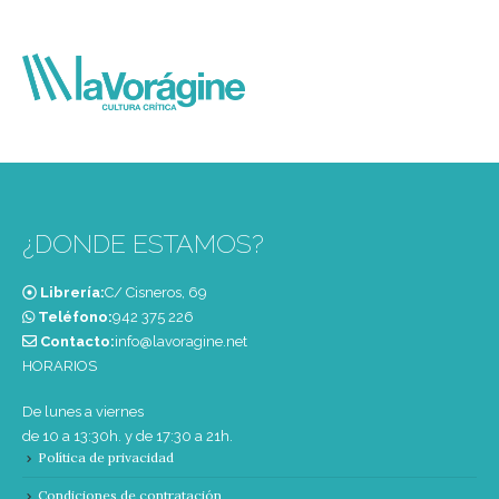
¿DONDE ESTAMOS?
Librería:
C/ Cisneros, 69
Teléfono:
‭942 375 226‬
Contacto:
info@lavoragine.net
HORARIOS
De lunes a viernes
de 10 a 13:30h. y de 17:30 a 21h.
Política de privacidad
Condiciones de contratación