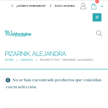
0
¿DÓNDE VENDEMOS?
PAGO SEGURO
PIZARNIK, ALEJANDRA
HOME
LIBRERÍA
PRODUCT TAG -
PIZARNIK, ALEJANDRA
No se han encontrado productos que coincidan
con tu selección.