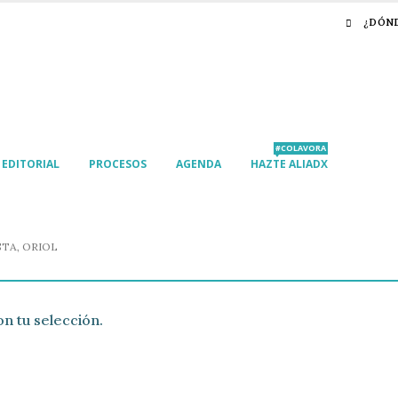
¿DÓN
#COLAVORA
EDITORIAL
PROCESOS
AGENDA
HAZTE ALIADX
TA, ORIOL
n tu selección.