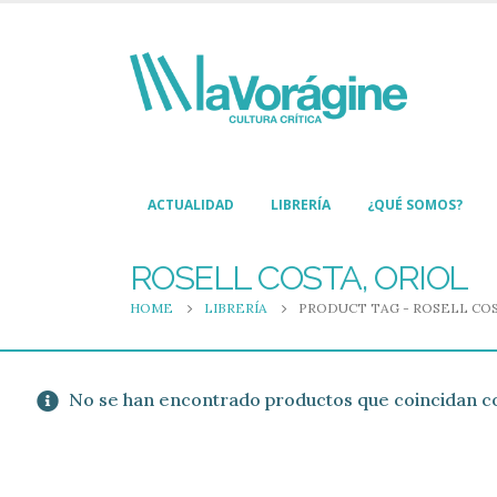
ACTUALIDAD
LIBRERÍA
¿QUÉ SOMOS?
ROSELL COSTA, ORIOL
HOME
LIBRERÍA
PRODUCT TAG -
ROSELL COS
No se han encontrado productos que coincidan co