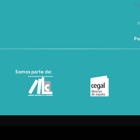
Ap
Po
Somos parte de: