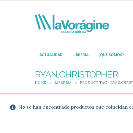
ACTUALIDAD
LIBRERÍA
¿QUÉ SOMOS?
RYAN,CHRISTOPHER
HOME
LIBRERÍA
PRODUCT TAG -
RYAN,CHRI
No se han encontrado productos que coincidan co