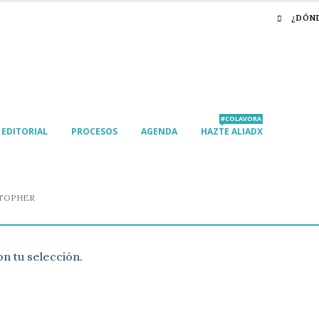
¿DÓN
#COLAVORA
EDITORIAL
PROCESOS
AGENDA
HAZTE ALIADX
STOPHER
n tu selección.