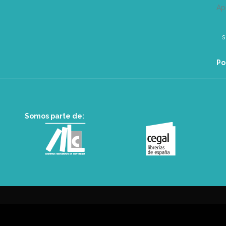
Ap
Po
Somos parte de: