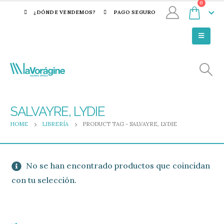
0
¿DÓNDE VENDEMOS?
PAGO SEGURO
SALVAYRE, LYDIE
HOME
LIBRERÍA
PRODUCT TAG -
SALVAYRE, LYDIE
No se han encontrado productos que coincidan
con tu selección.