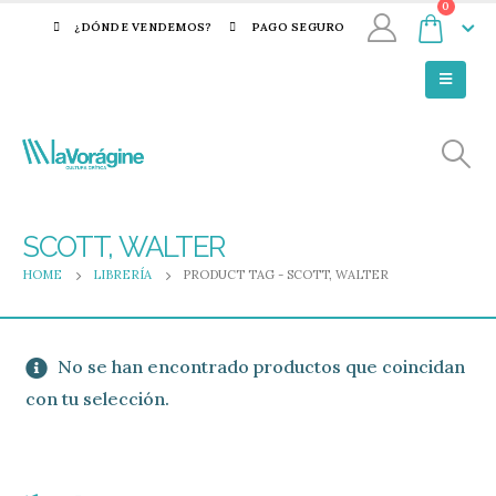
0
¿DÓNDE VENDEMOS?
PAGO SEGURO
SCOTT, WALTER
HOME
LIBRERÍA
PRODUCT TAG -
SCOTT, WALTER
No se han encontrado productos que coincidan
con tu selección.