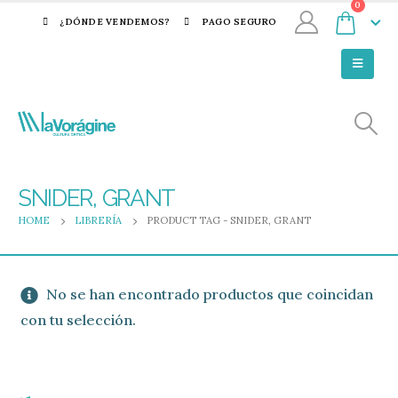
0
¿DÓNDE VENDEMOS?
PAGO SEGURO
SNIDER, GRANT
HOME
LIBRERÍA
PRODUCT TAG -
SNIDER, GRANT
No se han encontrado productos que coincidan
con tu selección.