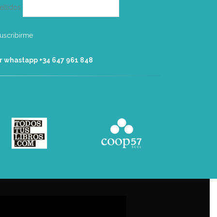
ellidos
r whastapp +34 ‭647 961 848‬