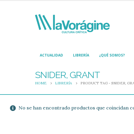
ACTUALIDAD
LIBRERÍA
¿QUÉ SOMOS?
SNIDER, GRANT
HOME
LIBRERÍA
PRODUCT TAG -
SNIDER, GR
No se han encontrado productos que coincidan co