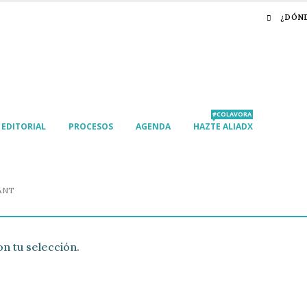
¿DÓN
#COLAVORA
EDITORIAL
PROCESOS
AGENDA
HAZTE ALIADX
ANT
n tu selección.