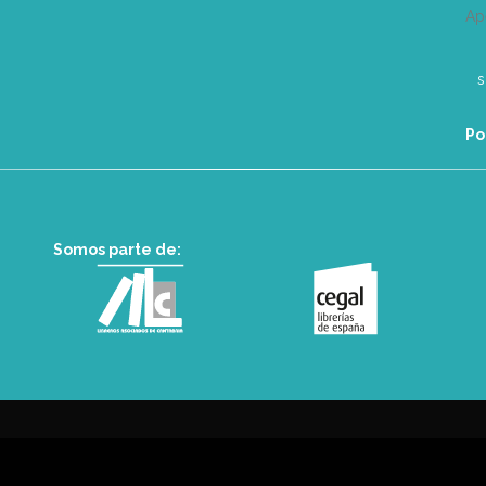
Ap
Po
Somos parte de: