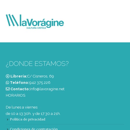
¿DONDE ESTAMOS?
Librería:
C/ Cisneros, 69
Teléfono:
‭942 375 226‬
Contacto:
info@lavoragine.net
HORARIOS
De lunes a viernes
de 10 a 13:30h. y de 17:30 a 21h.
Política de privacidad
Condiciones de contratación