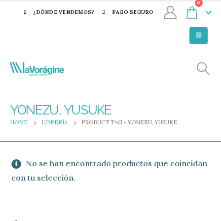
0
¿DÓNDE VENDEMOS?
PAGO SEGURO
YONEZU, YUSUKE
HOME
LIBRERÍA
PRODUCT TAG -
YONEZU, YUSUKE
No se han encontrado productos que coincidan
con tu selección.