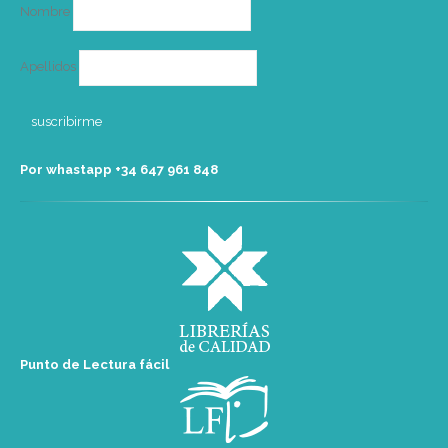
Nombre
Apellidos
Por whastapp +34 ‭647 961 848‬
Punto de Lectura fácil