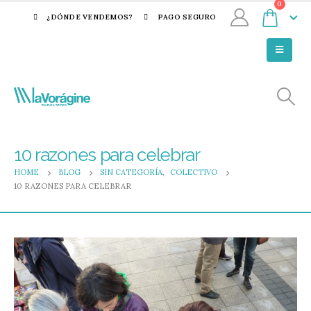
0
¿DÓNDE VENDEMOS?
PAGO SEGURO
10 razones para celebrar
HOME
BLOG
SIN CATEGORÍA
,
COLECTIVO
10 RAZONES PARA CELEBRAR