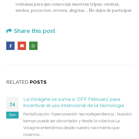
ventanas para que conozcáis nuestras tripas: cuentas,
sueños, proyectos, errores, alegrías… No dejes de participar.
Share this post
RELATED
POSTS
La Vorágine se suma a ‘OFF February’ para
24
incentivar el uso intencional de la tecnología
Pantallización, hiperconexión, tecnodependencia… Nuestro
Ene
tiempo puede ser abrumador y desde la colectiva La
Vorágine entendimos desde nuestro nacimiento que
rozarnos,...