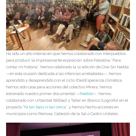
Ha sido un año intenso en que hemos colaborado con Interpueblos
para producir la impresionante exposición sobre Palestina “Para
contar mi historia”, hemos celebrado la 12 edición de Cine Sin Niebla
—en esta ocasión dedicada a las infancias arrebatadas—, hemos
aprendido y desaprendido con el ciclo (Des)Esperanza climática,
hemos sido casa para acciones del colectivo Mirera, hemos
estrenado nuestro primer documental —¡
Niebla
!—, hemos
colaborado con Urbanbat (Bilbao) y Taller en Blanco (Logroño) en el
proyecto “
Ni tan lejos ni tan cerca
”, y hemos hecho acciones en
municipios como Reinosa, Cabezón de la Sal o Castro Urdiales.