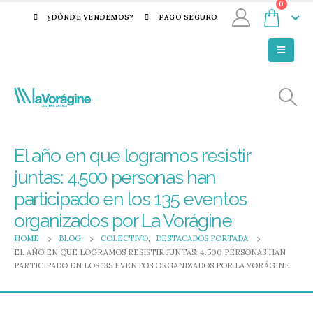
0
¿DÓNDE VENDEMOS?
PAGO SEGURO
El año en que logramos resistir
juntas: 4.500 personas han
participado en los 135 eventos
organizados por La Vorágine
HOME
BLOG
COLECTIVO
,
DESTACADOS PORTADA
EL AÑO EN QUE LOGRAMOS RESISTIR JUNTAS: 4.500 PERSONAS HAN
PARTICIPADO EN LOS 135 EVENTOS ORGANIZADOS POR LA VORÁGINE