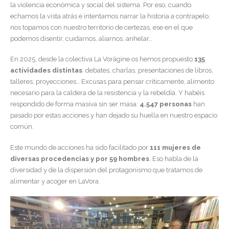
la violencia económica y social del sistema. Por eso, cuando
echamos la vista atrás e intentamos narrar la historia a contrapelo,
nos topamos con nuestro territorio de certezas, ese en el que
podemos disentir, cuidarnos, aliarnos, anhelar…
En 2025, desde la colectiva La Vorágine os hemos propuesto
135
actividades distintas
: debates, charlas, presentaciones de libros,
talleres, proyecciones… Excusas para pensar críticamente, alimento
necesario para la caldera de la resistencia y la rebeldía. Y habéis
respondido de forma masiva sin ser masa:
4.547 personas
han
pasado por estas acciones y han dejado su huella en nuestro espacio
común.
Este mundo de acciones ha sido facilitado por
111 mujeres de
diversas procedencias y por 59 hombres
. Eso habla de la
diversidad y de la dispersión del protagonismo que tratamos de
alimentar y acoger en LaVora.