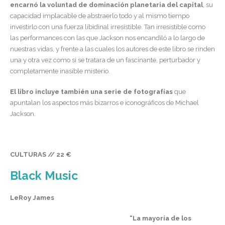
encarnó la voluntad de dominación planetaria del capital
, su
capacidad implacable de abstraerlo todo y al mismo tiempo
investirlo con una fuerza libidinal irresistible. Tan irresistible como
las performances con las que Jackson nos encandiló a lo largo de
nuestras vidas, y frente a las cuales los autores de este libro se rinden
una y otra vez como si se tratara de un fascinante, perturbador y
completamente inasible misterio.
El libro incluye también una serie de fotografías
que
apuntalan los aspectos más bizarros e iconográficos de Michael
Jackson.
CULTURAS // 22 €
Black Music
LeRoy James
“La mayoría de los