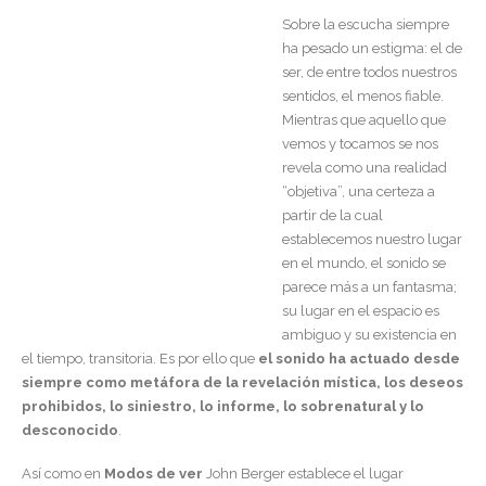
Sobre la escucha siempre
ha pesado un estigma: el de
ser, de entre todos nuestros
sentidos, el menos fiable.
Mientras que aquello que
vemos y tocamos se nos
revela como una realidad
“objetiva”, una certeza a
partir de la cual
establecemos nuestro lugar
en el mundo, el sonido se
parece más a un fantasma;
su lugar en el espacio es
ambiguo y su existencia en
el tiempo, transitoria. Es por ello que
el sonido ha actuado desde
siempre como metáfora de la revelación mística, los deseos
prohibidos, lo siniestro, lo informe, lo sobrenatural y lo
desconocido
.
Así como en
Modos de ver
John Berger establece el lugar