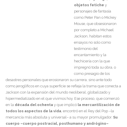
objetos fetiche
y
personajes de fantasía
como Peter Pan o Mickey
Mouse, que obsesionaron
por completo a Michael
Jackson, habitan estos
ensayos no solo como
testimonio del
encantamiento y la
hechicería con la que
impregnó toda su obra, o
como presagio de los
desastres personales que erosionaron su carrera, sino ante todo
como jeroglíficos en cuya superficie se refleja la trama que conecta a
Jackson con la expansión del mundo neoliberal, globalizado y
hipermediatizado en el que vivimos hoy. Ese proceso, que comenzó
en la
década del ochenta
y que implicó
la mercantilización de
todos los aspectos de la vida
, encontró en el Rey del Pop –la
mercancía más absoluta y universal– a su mayor promulgador.
Su
cuerpo –cuerpo postracial, posthumano y andrógino–