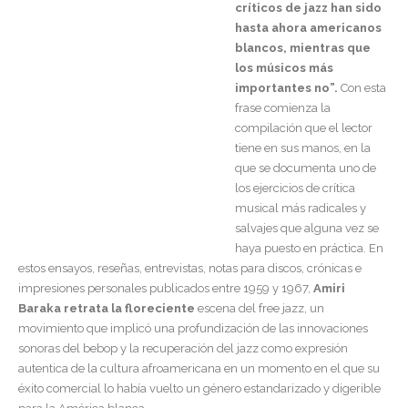
críticos de jazz han sido
hasta ahora americanos
blancos, mientras que
los músicos más
importantes no”.
Con esta
frase comienza la
compilación que el lector
tiene en sus manos, en la
que se documenta uno de
los ejercicios de crítica
musical más radicales y
salvajes que alguna vez se
haya puesto en práctica. En
estos ensayos, reseñas, entrevistas, notas para discos, crónicas e
impresiones personales publicados entre 1959 y 1967,
Amiri
Baraka retrata la floreciente
escena del free jazz, un
movimiento que implicó una profundización de las innovaciones
sonoras del bebop y la recuperación del jazz como expresión
autentica de la cultura afroamericana en un momento en el que su
éxito comercial lo había vuelto un género estandarizado y digerible