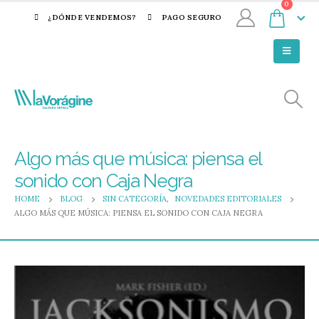
0
¿DÓNDE VENDEMOS?
PAGO SEGURO
Algo más que música: piensa el
sonido con Caja Negra
HOME
BLOG
SIN CATEGORÍA
,
NOVEDADES EDITORIALES
ALGO MÁS QUE MÚSICA: PIENSA EL SONIDO CON CAJA NEGRA