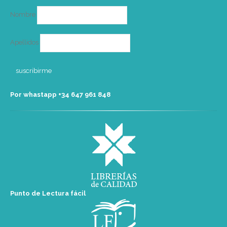
Nombre
Apellidos
Por whastapp +34 ‭647 961 848‬
Punto de Lectura fácil