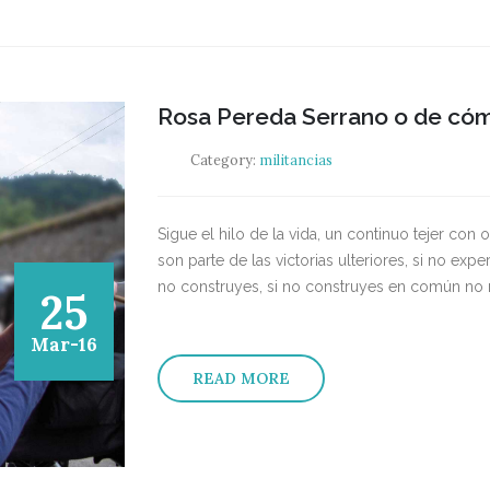
Rosa Pereda Serrano o de cómo
Category:
militancias
Sigue el hilo de la vida, un continuo tejer con
son parte de las victorias ulteriores, si no exp
no construyes, si no construyes en común no mili
25
Mar-16
READ MORE