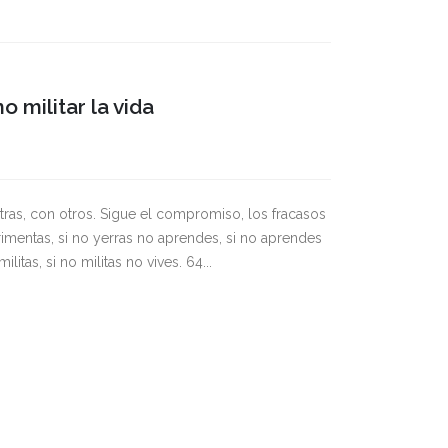
 militar la vida
 otras, con otros. Sigue el compromiso, los fracasos
erimentas, si no yerras no aprendes, si no aprendes
tas, si no militas no vives. 64...