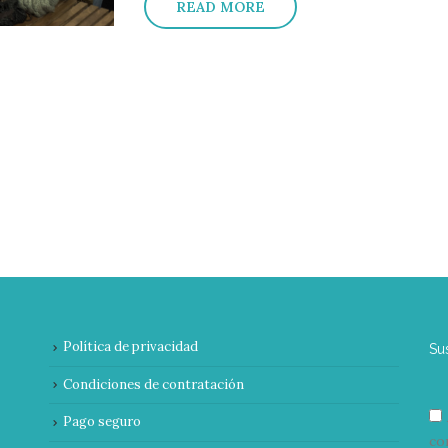
READ MORE
Política de privacidad
Su
Condiciones de contratación
Pago seguro
co