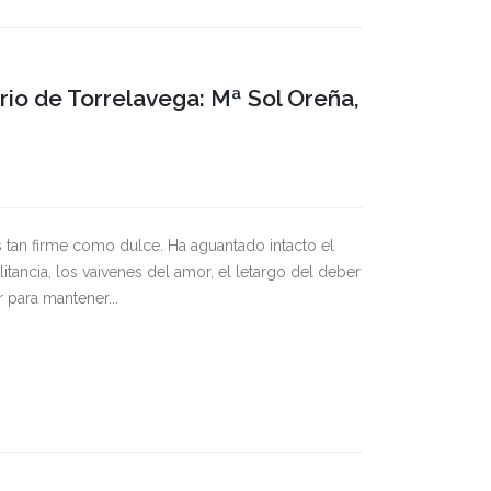
rio de Torrelavega: Mª Sol Oreña,
s tan firme como dulce. Ha aguantado intacto el
litancia, los vaivenes del amor, el letargo del deber
 para mantener...