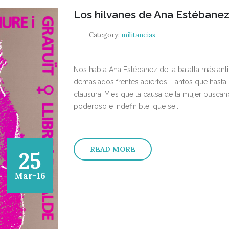
Los hilvanes de Ana Estébane
Category:
militancias
Nos habla Ana Estébanez de la batalla más an
demasiados frentes abiertos. Tantos que hasta
clausura. Y es que la causa de la mujer busca
poderoso e indefinible, que se...
READ MORE
25
Mar-16