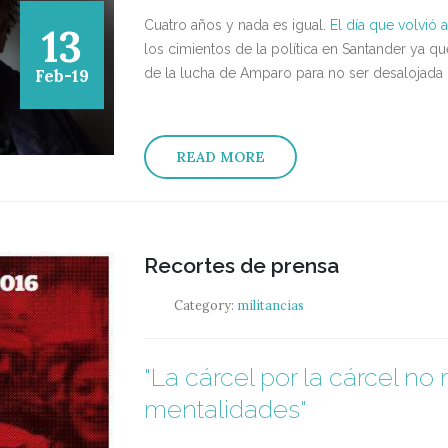
Cuatro años y nada es igual.
El día que volvió 
13
los cimientos de la política en Santander ya 
Feb-19
de la lucha de Amparo para no ser desalojada d
READ MORE
Recortes de prensa
Category:
militancias
"La cárcel por la cárcel no
mentalidades"