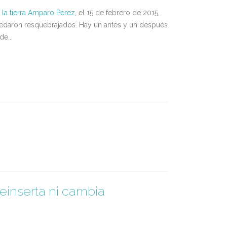
a la tierra Amparo Pérez
, el 15 de febrero de 2015,
quedaron resquebrajados. Hay un antes y un después
e...
 reinserta ni cambia