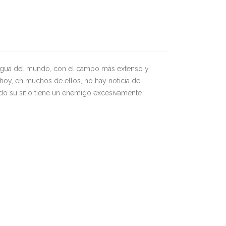
z
tigua del mundo, con el campo más extenso y
 hoy, en muchos de ellos, no hay noticia de
ndo su sitio tiene un enemigo excesivamente