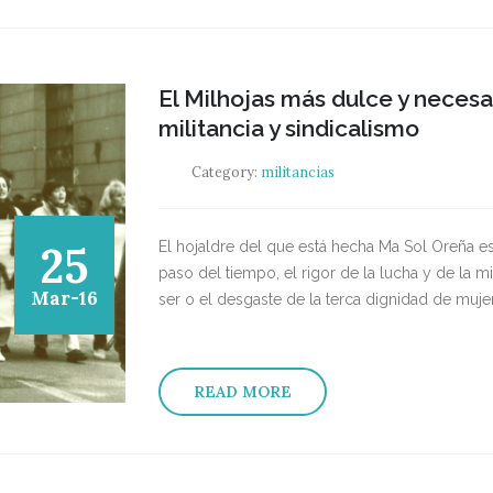
El Milhojas más dulce y necesa
militancia y sindicalismo
Category:
militancias
25
El hojaldre del que está hecha Ma Sol Oreña e
paso del tiempo, el rigor de la lucha y de la mi
Mar-16
ser o el desgaste de la terca dignidad de mujer
READ MORE