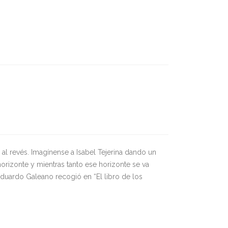
al revés. Imagínense a Isabel Tejerina dando un
orizonte y mientras tanto ese horizonte se va
duardo Galeano recogió en “El libro de los