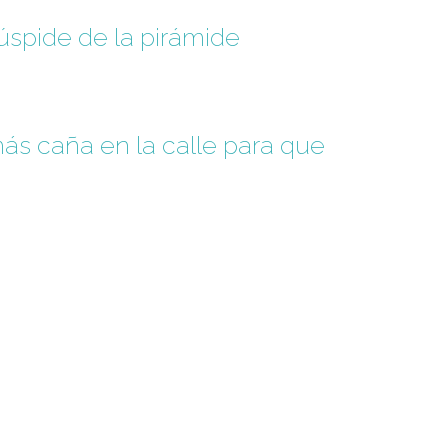
cúspide de la pirámide
ás caña en la calle para que