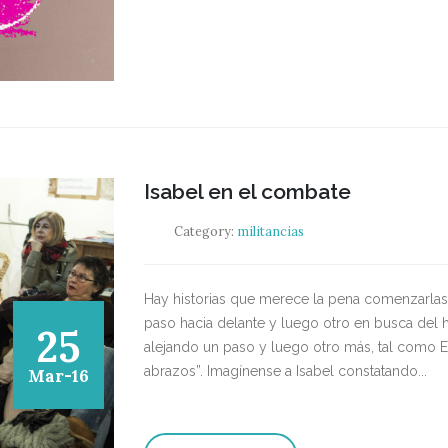
Isabel en el combate
Category:
militancias
Hay historias que merece la pena comenzarlas 
paso hacia delante y luego otro en busca del h
25
alejando un paso y luego otro más, tal como E
abrazos”. Imagínense a Isabel constatando...
Mar-16