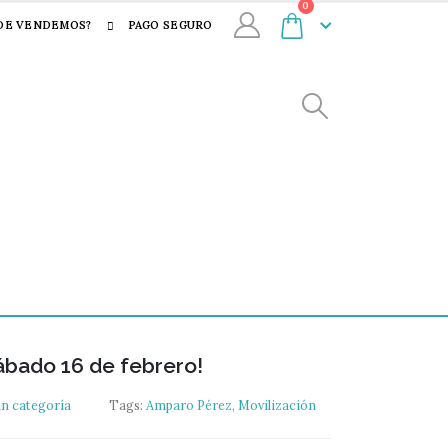
0
DE VENDEMOS?
PAGO SEGURO
sábado 16 de febrero!
in categoría
Tags:
Amparo Pérez
,
Movilización