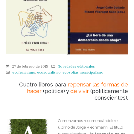
27 de febrero de 2015
Novedades editoriales
ecofeminismo
,
ecosocialismo
,
ecosofías
,
municipalismo
Cuatro libros para
repensar las formas de
hacer
(política) y
de vivir
(políticamente
conscientes).
Comenzamos recomendándote el
último de Jorge Riechmann. El título
puede despistar –
Autoconstrucción
–