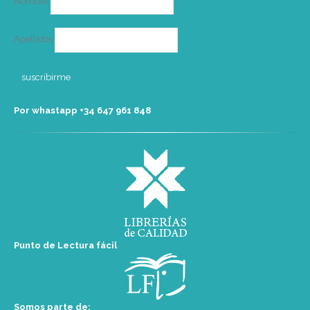
Nombre
Apellidos
Por whastapp +34 ‭647 961 848‬
Punto de Lectura fácil
Somos parte de: