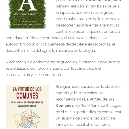
pero en realidad no hay balas de paja
ni tapias de adobe en sus páginas.
Podría haberlas, pero de lo que trata es
de recorrer las diferentes alternativas
contra este sistema que nos empuja a
abundar el sufrimiento humano y el colapso del planeta. La
autoconstrucción crítica planteada desde diferentes ecosofías, el
descentramiento del ego o la militancia de la alegría.
Riechmann, sin embargo, no se queda en lo personal sino que todo
está enlazado con lo comunitario, con los otros, desde el
ecosocialismo y el ecofeminismo.
Si seguimos enlazados en la clave del
cambio y de lo colectivo, os
recomendamos
La Virtud de los
Comunes
, de René Ramírez Gallegos,
en el que se profundiza en cómo crear
un sistema de ciencia, tecnología e
innovación social abierto, libre y