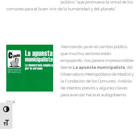
público “que promueva la virtud de los
comunes para el buen vivir de la humanidad y del planeta”.
Aterrizando ya en el cambio político
que muchos sectores están
empujando, nos parece imprescindible
leerse
La apuesta municipalista
, del
Observatorio Metropolitano de Madrid y
la Fundación de los Comunes. Análisis
de intentos previos y algunas claves
para avanzar hacia el autogobierno
local.
Alternar alto contraste
Alternar tamaño de letra