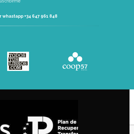
r whastapp +34 ‭647 961 848‬