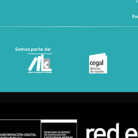
Po
Somos parte de: