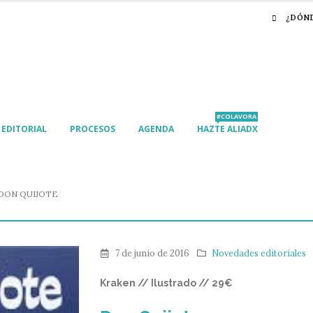
¿DÓN
#COLAVORA
EDITORIAL
PROCESOS
AGENDA
HAZTE ALIADX
DON QUIJOTE
7 de junio de 2016
Novedades editoriales
Kraken // Ilustrado // 29€