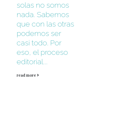
solas no somos
nada. Sabemos
que con las otras
podemos ser
casi todo. Por
eso, el proceso
editorial...
read more