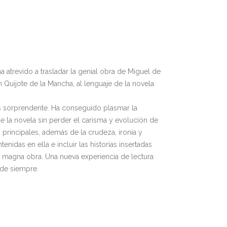
a atrevido a trasladar la genial obra de Miguel de
 Quijote de la Mancha, al lenguaje de la novela
es sorprendente. Ha conseguido plasmar la
 la novela sin perder el carisma y evolución de
 principales, además de la crudeza, ironía y
nidas en ella e incluir las historias insertadas
a magna obra. Una nueva experiencia de lectura
 de siempre.