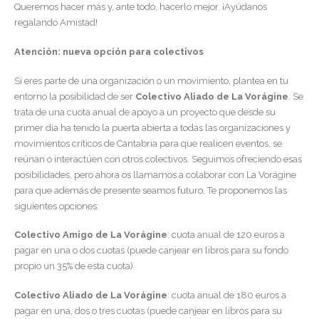
Queremos hacer más y, ante todo, hacerlo mejor. ¡Ayúdanos
regalando Amistad!
Atención: nueva opción para colectivos
Si eres parte de una organización o un movimiento, plantea en tu
entorno la posibilidad de ser
Colectivo Aliado de La Vorágine
. Se
trata de una cuota anual de apoyo a un proyecto que desde su
primer día ha tenido la puerta abierta a todas las organizaciones y
movimientos críticos de Cantabria para que realicen eventos, se
reúnan o interactúen con otros colectivos. Seguimos ofreciendo esas
posibilidades, pero ahora os llamamos a colaborar con La Vorágine
para que además de presente seamos futuro. Te proponemos las
siguientes opciones:
Colectivo Amigo de La Vorágine
: cuota anual de 120 euros a
pagar en una o dos cuotas (puede canjear en libros para su fondo
propio un 35% de esta cuota)
Colectivo Aliado de La Vorágine
: cuota anual de 180 euros a
pagar en una, dos o tres cuotas (puede canjear en libros para su