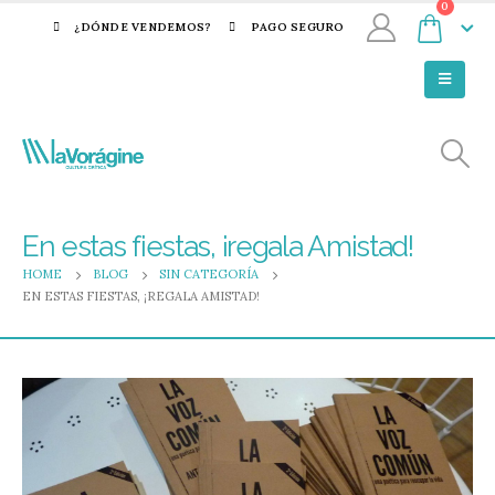
0
¿DÓNDE VENDEMOS?
PAGO SEGURO
En estas fiestas, ¡regala Amistad!
HOME
BLOG
SIN CATEGORÍA
EN ESTAS FIESTAS, ¡REGALA AMISTAD!