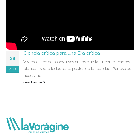
Ciencia crítica para una Era crítica
28
Vivimos tiempos convulsos en los que las incertidumbres
Sep
planean sobre todos los aspectos de la realidad. Por eso es
necesario...
read more