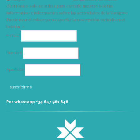
electrónico solo se utiliza para enviarle nuestro boletín
informativo e información sobre las actividades de la Vorágine.
Puede usar el enlace para cancelar la suscripción incluido en el
boletín. >
Correo
E-mail*
electrónico
Nombre
Apellidos
Por whastapp +34 ‭647 961 848‬