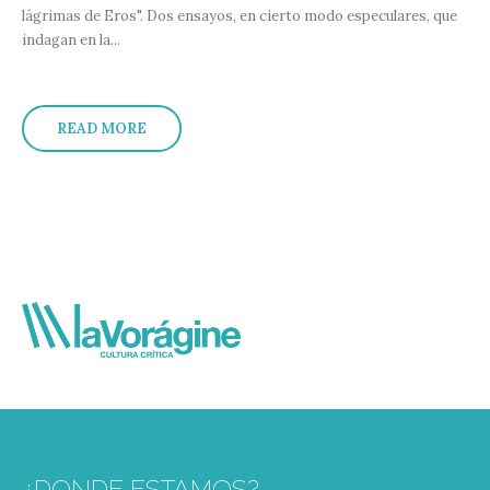
lágrimas de Eros". Dos ensayos, en cierto modo especulares, que
indagan en la...
READ MORE
¿DONDE ESTAMOS?