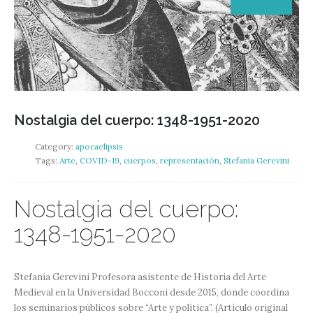
Nostalgia del cuerpo: 1348-1951-2020
Category:
apocaelipsis
Tags:
Arte
,
COVID-19
,
cuerpos
,
representación
,
Stefania Gerevini
Nostalgia del cuerpo:
1348-1951-2020
Stefania Gerevini Profesora asistente de Historia del Arte
Medieval en la Universidad Bocconi desde 2015, donde coordina
los seminarios públicos sobre “Arte y política”. (Artículo original