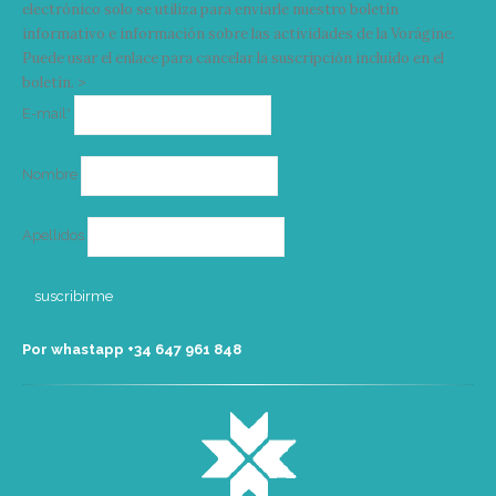
electrónico solo se utiliza para enviarle nuestro boletín
informativo e información sobre las actividades de la Vorágine.
Puede usar el enlace para cancelar la suscripción incluido en el
boletín. >
Correo
E-mail*
electrónico
Nombre
Apellidos
Por whastapp +34 ‭647 961 848‬