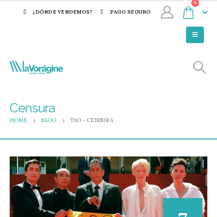
0
¿DÓNDE VENDEMOS?
PAGO SEGURO
Censura
HOME
BLOG
TAG -
CENSURA