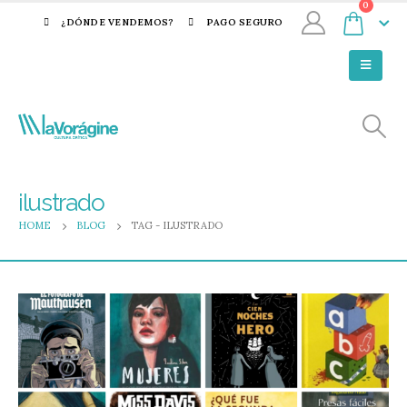
0
¿DÓNDE VENDEMOS?
PAGO SEGURO
ilustrado
HOME
BLOG
TAG -
ILUSTRADO