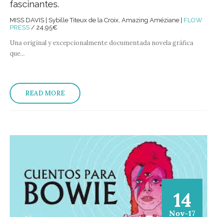
fascinantes.
MISS DAVIS | Sybille Titeux de la Croix, Amazing Améziane |
FLOW
PRESS
/ 24,95€
Una original y excepcionalmente documentada novela gráfica
que...
READ MORE
14
Nov-17