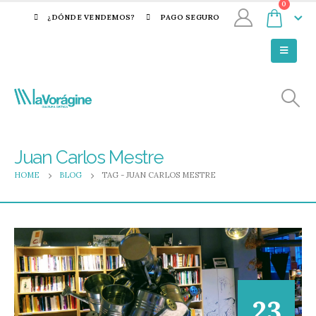
0
¿DÓNDE VENDEMOS?
PAGO SEGURO
Juan Carlos Mestre
HOME
BLOG
TAG -
JUAN CARLOS MESTRE
23