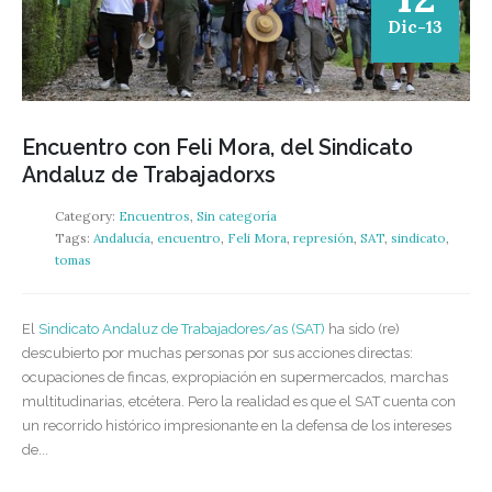
Dic-13
Encuentro con Feli Mora, del Sindicato
Andaluz de Trabajadorxs
Category:
Encuentros
,
Sin categoría
Tags:
Andalucía
,
encuentro
,
Feli Mora
,
represión
,
SAT
,
sindicato
,
tomas
El
Sindicato Andaluz de Trabajadores/as (SAT)
ha sido (re)
descubierto por muchas personas por sus acciones directas:
ocupaciones de fincas, expropiación en supermercados, marchas
multitudinarias, etcétera. Pero la realidad es que el SAT cuenta con
un recorrido histórico impresionante en la defensa de los intereses
de...