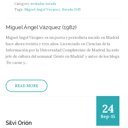
Category:
invitadas surada
Tags:
Miguel Angel Vazquez
,
Surada 2015
Miguel Ángel Vázquez (1982)
Miguel Ángel Vázquez es un poeta y periodista nacido en Madrid
hace ahora treinta y tres años. Licenciado en Ciencias de la
Información por la Universidad Complutense de Madrid, ha sido
jefe de cultura del semanal ‘Gente en Madrid’ y autor de los blogs
‘De carne y...
READ MORE
24
Sep-15
Silvi Orión