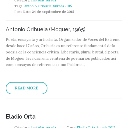
Category:
invitadas surada
Tags:
Antonio Orihuela
,
Surada 2015
Post Date:
24 de septiembre de 2015
Antonio Orihuela (Moguer, 1965)
Poeta, ensayista y articulista. Organizador de Voces del Extremo
desde hace 17 años, Orihuela es un referente fundamental de la
poesía de la conciencia crítica. Libertario, plural, brutal, el poeta
de Moguer lleva casi una veintena de poemarios publicados así
como ensayos de referencia como Palabras...
READ MORE
Eladio Orta
Category:
invitadas surada
Tags:
Eladio Orta
,
Surada 2015