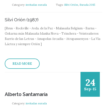
Category:
invitadas surada
Tags:
Silvi Orión
,
Surada 2015
Silvi Orión (1987)
[Reus - Rockville - Avda. de la Paz - Malasaña Belgium - Barna -
Gokarna más Malasaña Idanha Nova - Trinchera - Veinteañeros
Barrio de las Letras - Amapolas Arcadia - Atrapasuenyos - La Vía
Láctea y siempre Orión ]
READ MORE
24
Sep-15
Alberto Santamaría
Category:
invitadas surada