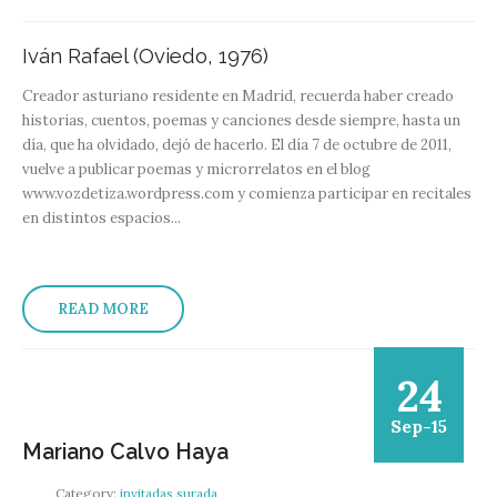
Iván Rafael (Oviedo, 1976)
Creador asturiano residente en Madrid, recuerda haber creado
historias, cuentos, poemas y canciones desde siempre, hasta un
día, que ha olvidado, dejó de hacerlo. El día 7 de octubre de 2011,
vuelve a publicar poemas y microrrelatos en el blog
www.vozdetiza.wordpress.com y comienza participar en recitales
en distintos espacios...
READ MORE
24
Sep-15
Mariano Calvo Haya
Category:
invitadas surada