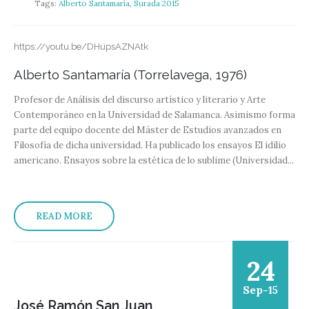
Tags:
Alberto Santamaría
,
Surada 2015
https://youtu.be/DHupsAZNAtk
Alberto Santamaría (Torrelavega, 1976)
Profesor de Análisis del discurso artístico y literario y Arte
Contemporáneo en la Universidad de Salamanca. Asimismo forma
parte del equipo docente del Máster de Estudios avanzados en
Filosofía de dicha universidad. Ha publicado los ensayos El idilio
americano. Ensayos sobre la estética de lo sublime (Universidad...
READ MORE
24
Sep-15
José Ramón San Juan