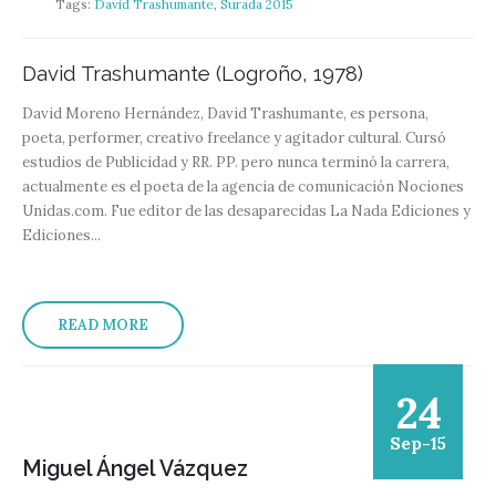
Tags:
David Trashumante
,
Surada 2015
David Trashumante (Logroño, 1978)
David Moreno Hernández, David Trashumante, es persona,
poeta, performer, creativo freelance y agitador cultural. Cursó
estudios de Publicidad y RR. PP. pero nunca terminó la carrera,
actualmente es el poeta de la agencia de comunicación Nociones
Unidas.com. Fue editor de las desaparecidas La Nada Ediciones y
Ediciones...
READ MORE
24
Sep-15
Miguel Ángel Vázquez