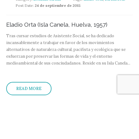
Post Date:
24 de septiembre de 2015
Eladio Orta (Isla Canela, Huelva, 1957)
Tras cursar estudios de Asistente Social, se ha dedicado
incansablemente a trabajar en favor de los movimientos
alternativos de naturaleza cultural, pacifista y ecológica que se
esfuerzan por preservar las formas de vida y el entorno
medioambiental de sus conciudadanos. Reside en su Isla Canela...
READ MORE
Armando Alanís Pulido
Category:
invitadas surada
Tags:
Armando Alanis Pulido
,
Surada 2015