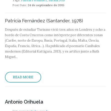
Tags:
Patricia Fernández
,
Surada 2015
Post Date:
24 de septiembre de 2015
Patricia Fernández (Santander, 1978)
Después de estudiar Turismo vivió tres años en Londres y ocho a
bordo de Costa Cruceros como intérprete por diferentes zonas
(Caribe, norte de Europa, Rusia, Portugal, Italia, Malta, Grecia,
España, Francia, África…). Ha publicado el poemario Caníbales
modernos (Editorial Kattigara, 2013), y es artífice junto a Ruth
Miguel...
READ MORE
Antonio Orihuela