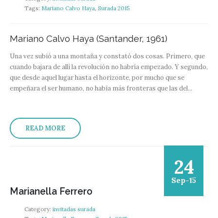
Tags:
Mariano Calvo Haya
,
Surada 2015
Mariano Calvo Haya (Santander, 1961)
Una vez subió a una montaña y constató dos cosas. Primero, que
cuando bajara de allí la revolución no habría empezado. Y segundo,
que desde aquel lugar hasta el horizonte, por mucho que se
empeñara el ser humano, no había más fronteras que las del...
READ MORE
24
Sep-15
Marianella Ferrero
Category:
invitadas surada