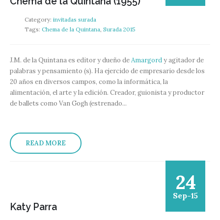
Chema de la Quintana (1955)
Category:
invitadas surada
Tags:
Chema de la Quintana
,
Surada 2015
J.M. de la Quintana es editor y dueño de
Amargord
y agitador de
palabras y pensamiento (s). Ha ejercido de empresario desde los
20 años en diversos campos, como la informática, la
alimentación, el arte y la edición. Creador, guionista y productor
de ballets como Van Gogh (estrenado...
READ MORE
24
Sep-15
Katy Parra