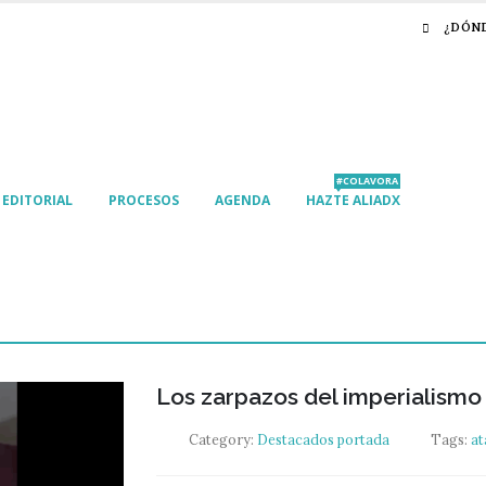
¿DÓN
#COLAVORA
EDITORIAL
PROCESOS
AGENDA
HAZTE ALIADX
Los zarpazos del imperialismo
Category:
Destacados portada
Tags:
at