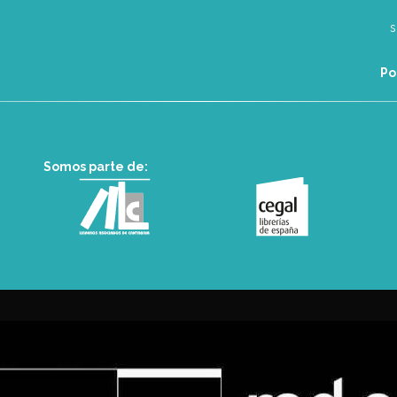
Po
Somos parte de: