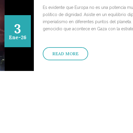
Es evidente que Europa no es una potencia m
político de dignidad. Asiste en un equilibrio 
imperialismo en diferentes puntos del planeta.
3
genocidio que acontece en Gaza con la estrateg
Ene-26
READ MORE