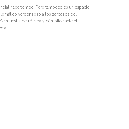
undial hace tiempo. Pero tampoco es un espacio
diplomático vergonzoso a los zarpazos del
 Se muestra petrificada y cómplice ante el
ia...