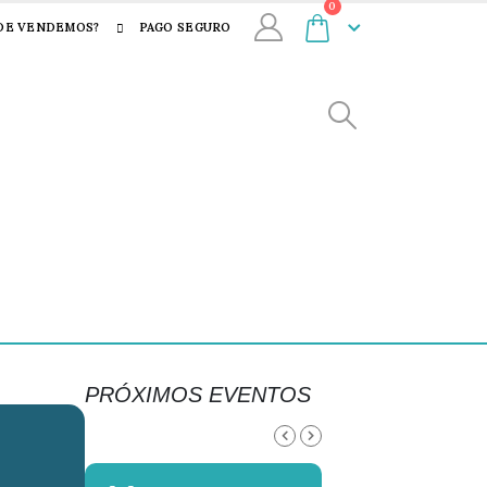
0
DE VENDEMOS?
PAGO SEGURO
PRÓXIMOS EVENTOS
AGOSTO, 2026