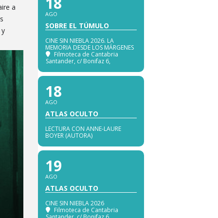
18
aire a
AGO
es
SOBRE EL TÚMULO
 y
CINE SIN NIEBLA 2026. LA
MEMORIA DESDE LOS MÁRGENES
Filmoteca de Cantabria
Santander
, c/ Bonifaz 6,
18
AGO
ATLAS OCULTO
LECTURA CON ANNE-LAURE
BOYER (AUTORA)
19
AGO
ATLAS OCULTO
CINE SIN NIEBLA 2026
Filmoteca de Cantabria
Santander
, c/ Bonifaz 6,