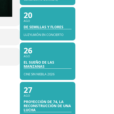
20
AGO
DE SEMILLAS Y FLORES
LUZYLIMÓN EN CONCIERTO
26
AGO
EL SUEÑO DE LAS
MANZANAS
CINE SIN NIEBLA 2026
27
AGO
PROYECCIÓN DE 74, LA
RECONSTRUCCIÓN DE UNA
LUCHA