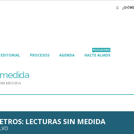
¿DÓN
#COLAVORA
EDITORIAL
PROCESOS
AGENDA
HAZTE ALIADX
n medida
SIN MEDIDA
ETROS: LECTURAS SIN MEDIDA
LVO