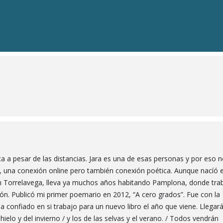
a a pesar de las distancias. Jara es una de esas personas y por eso 
", una conexión online pero también conexión poética. Aunque nacíó 
 en Torrelavega, lleva ya muchos años habitando Pamplona, donde tra
ión. Publicó mi primer poemario en 2012, “A cero grados”. Fue con la
ha confiado en si trabajo para un nuevo libro el año que viene. Llegar
ielo y del invierno / y los de las selvas y el verano. / Todos vendrán