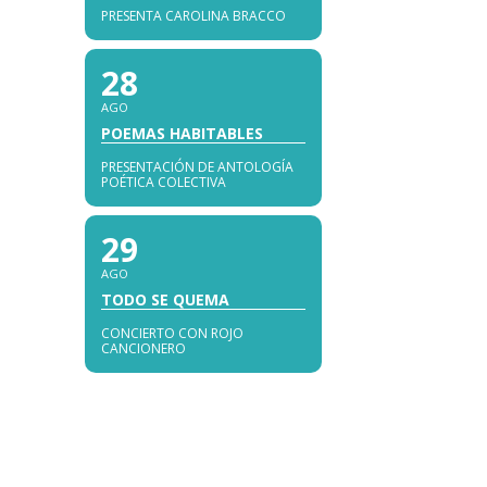
PRESENTA CAROLINA BRACCO
28
AGO
POEMAS HABITABLES
PRESENTACIÓN DE ANTOLOGÍA
POÉTICA COLECTIVA
29
AGO
TODO SE QUEMA
CONCIERTO CON ROJO
CANCIONERO