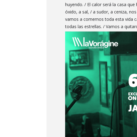
huyendo. / El calor será la casa que 
óxido, a sal, / a sudor, a ceniza, nos
vamos a comernos toda esta vida car
todas las estrellas. / Vamos a quita