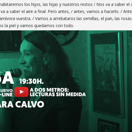
habitaremos los hijos, las hijas y nuestros restos / Nos va a saber el 
 va a saber el aire a final. Pero antes, / antes, vamos a hacerlo. / Ant
nívora vuestra. / Vamos a arrebataros las semillas, el pan, las rosas
ros la piel y vamos quedarnos con todo.