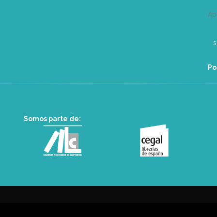
Ap
Po
Somos parte de: