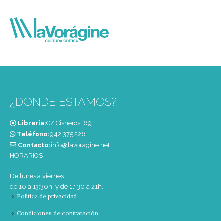
¿DONDE ESTAMOS?
Librería:
C/ Cisneros, 69
Teléfono:
‭942 375 226‬
Contacto:
info@lavoragine.net
HORARIOS
De lunes a viernes
de 10 a 13:30h. y de 17:30 a 21h.
Política de privacidad
Condiciones de contratación