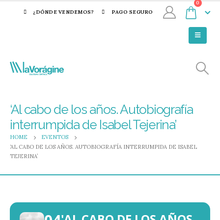
0
¿DÓNDE VENDEMOS?
PAGO SEGURO
‘Al cabo de los años. Autobiografía
interrumpida de Isabel Tejerina’
HOME
EVENTOS
‘AL CABO DE LOS AÑOS. AUTOBIOGRAFÍA INTERRUMPIDA DE ISABEL
TEJERINA’
'AL CABO DE LOS AÑOS.