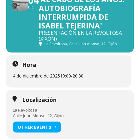
04
AUTOBIOGRAFÍA
DIC
INTERRUMPIDA DE
ISABEL TEJERINA'
PRESENTACIÓN EN LA REVOLTOSA
(XIXÓN)
La Revoltosa
, Calle Juan Alonso, 12, Gijón
Hora
4 de diciembre de 2025
19:00
-
20:30
Localización
La Revoltosa
Calle Juan Alonso, 12, Gijón
OTHER EVENTS