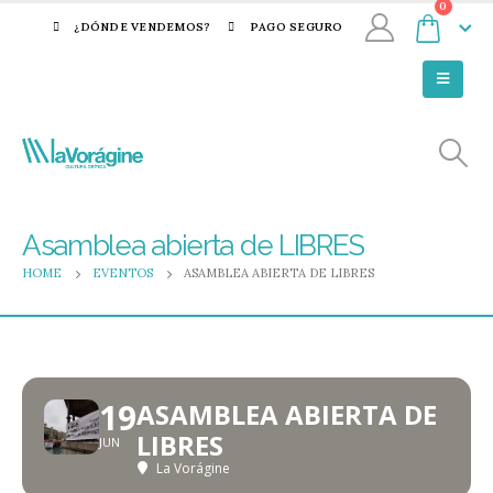
0
¿DÓNDE VENDEMOS?
PAGO SEGURO
Asamblea abierta de LIBRES
HOME
EVENTOS
ASAMBLEA ABIERTA DE LIBRES
19
ASAMBLEA ABIERTA DE
LIBRES
JUN
La Vorágine