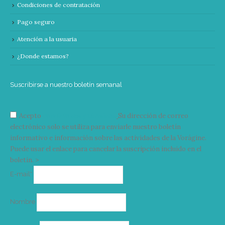
Condiciones de contratación
Pago seguro
Atención a la usuaria
¿Donde estamos?
Suscribirse a nuestro boletín semanal
Acepto
condiciones y términos
Su dirección de correo
electrónico solo se utiliza para enviarle nuestro boletín
informativo e información sobre las actividades de la Vorágine.
Puede usar el enlace para cancelar la suscripción incluido en el
boletín. >
Correo
E-mail*
electrónico
Nombre