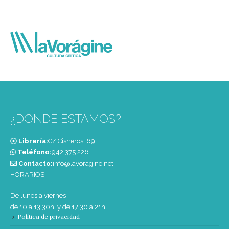
¿DONDE ESTAMOS?
Librería:
C/ Cisneros, 69
Teléfono:
‭942 375 226‬
Contacto:
info@lavoragine.net
HORARIOS
De lunes a viernes
de 10 a 13:30h. y de 17:30 a 21h.
Política de privacidad