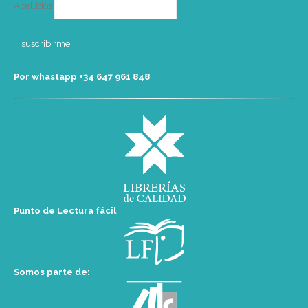
Apellidos
Por whastapp +34 ‭647 961 848‬
Punto de Lectura fácil
Somos parte de: