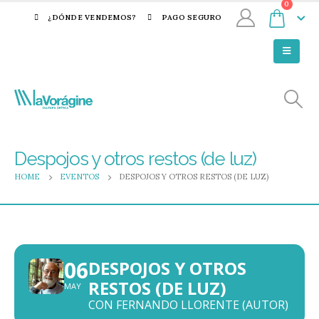
0
¿DÓNDE VENDEMOS?
PAGO SEGURO
Despojos y otros restos (de luz)
HOME
EVENTOS
DESPOJOS Y OTROS RESTOS (DE LUZ)
06
DESPOJOS Y OTROS
RESTOS (DE LUZ)
MAY
CON FERNANDO LLORENTE (AUTOR)