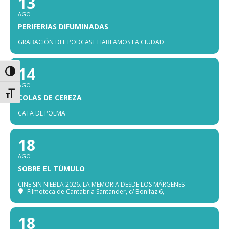
13
AGO
PERIFERIAS DIFUMINADAS
GRABACIÓN DEL PODCAST HABLAMOS LA CIUDAD
14
Alternar alto contraste
AGO
Alternar tamaño de letra
COLAS DE CEREZA
CATA DE POEMA
18
AGO
SOBRE EL TÚMULO
CINE SIN NIEBLA 2026. LA MEMORIA DESDE LOS MÁRGENES
Filmoteca de Cantabria Santander
, c/ Bonifaz 6,
18