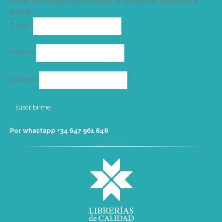
Puede usar el enlace para cancelar la suscripción incluido en el
boletín. >
Correo
E-mail*
electrónico
Nombre
Apellidos
Por whastapp +34 ‭647 961 848‬