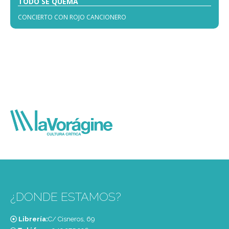
TODO SE QUEMA
CONCIERTO CON ROJO CANCIONERO
¿DONDE ESTAMOS?
Librería:
C/ Cisneros, 69