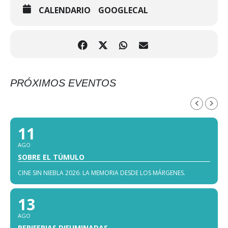
CALENDARIO
GOOGLECAL
PRÓXIMOS EVENTOS
AGOSTO, 2026
11
AGO
SOBRE EL TÚMULO
CINE SIN NIEBLA 2026. LA MEMORIA DESDE LOS MÁRGENES.
13
AGO
PERIFERIAS DIFUMINADAS