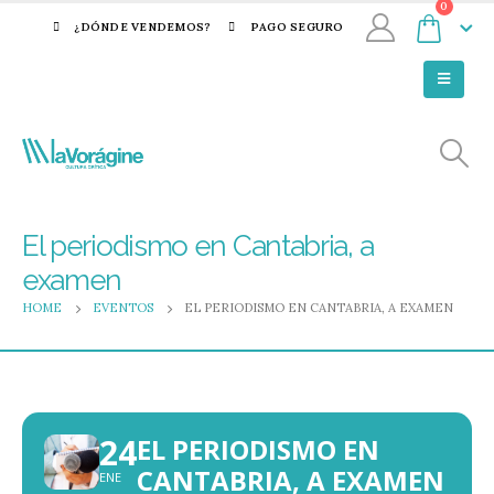
0
¿DÓNDE VENDEMOS?
PAGO SEGURO
El periodismo en Cantabria, a
examen
HOME
EVENTOS
EL PERIODISMO EN CANTABRIA, A EXAMEN
24
EL PERIODISMO EN
CANTABRIA, A EXAMEN
ENE