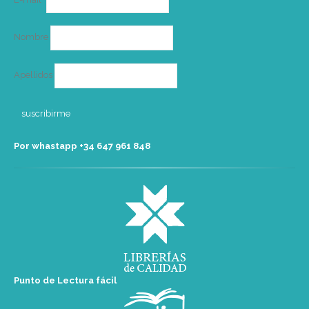
electrónico
Nombre
Apellidos
Por whastapp +34 ‭647 961 848‬
Punto de Lectura fácil