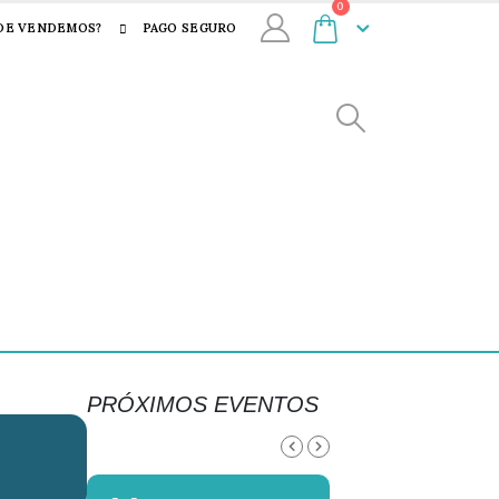
0
DE VENDEMOS?
PAGO SEGURO
PRÓXIMOS EVENTOS
AGOSTO, 2026