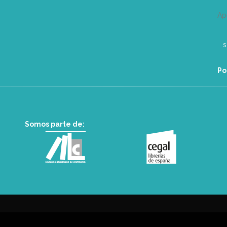
Ap
Po
Somos parte de: