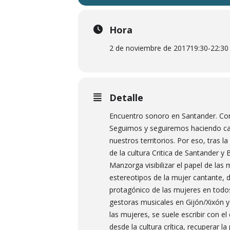
Hora
2 de noviembre de 2017
19:30
-
22:30
Detalle
Encuentro sonoro en Santander. Con 
Seguimos y seguiremos haciendo cam
nuestros territorios. Por eso, tras 
de la cultura Critica de Santander y 
Manzorga visibilizar el papel de las
estereotipos de la mujer cantante, 
protagónico de las mujeres en todo
gestoras musicales en Gijón/Xixón 
las mujeres, se suele escribir con e
desde la cultura crítica, recuperar l