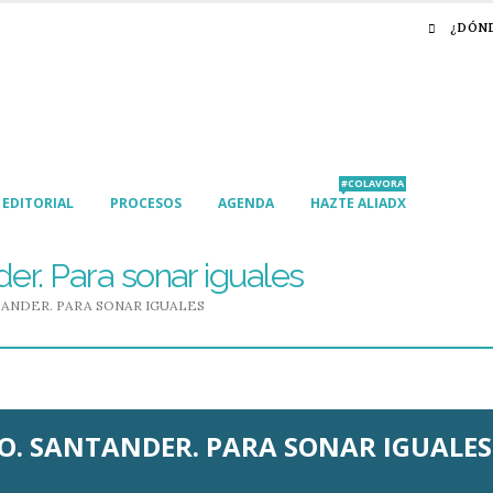
¿DÓN
#COLAVORA
EDITORIAL
PROCESOS
AGENDA
HAZTE ALIADX
er. Para sonar iguales
ANDER. PARA SONAR IGUALES
. SANTANDER. PARA SONAR IGUALES