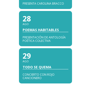
PRESENTA CAROLINA BRACCO
28
AGO
POEMAS HABITABLES
PRESENTACIÓN DE ANTOLOGÍA
POÉTICA COLECTIVA
29
AGO
TODO SE QUEMA
CONCIERTO CON ROJO
CANCIONERO