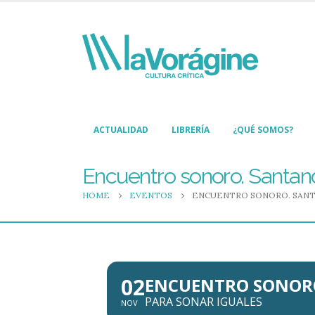
ACTUALIDAD
LIBRERÍA
¿QUÉ SOMOS?
Encuentro sonoro. Santand
HOME
EVENTOS
ENCUENTRO SONORO. SANT
02
ENCUENTRO SONORO
PARA SONAR IGUALES
NOV