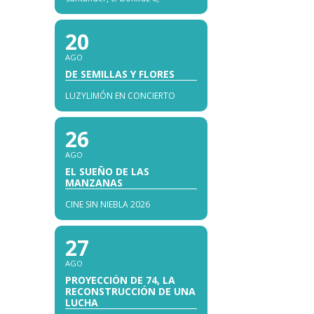
20
AGO
DE SEMILLAS Y FLORES
LUZYLIMÓN EN CONCIERTO
26
AGO
EL SUEÑO DE LAS
MANZANAS
CINE SIN NIEBLA 2026
27
AGO
PROYECCIÓN DE 74, LA
RECONSTRUCCIÓN DE UNA
LUCHA