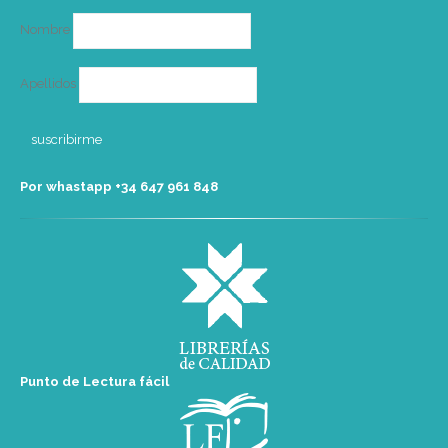
Nombre
Apellidos
Por whastapp +34 ‭647 961 848‬
Punto de Lectura fácil