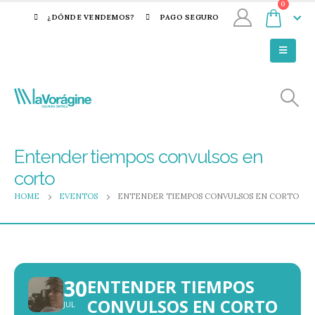
0
¿DÓNDE VENDEMOS?
PAGO SEGURO
Entender tiempos convulsos en
corto
HOME
EVENTOS
ENTENDER TIEMPOS CONVULSOS EN CORTO
30
ENTENDER TIEMPOS
CONVULSOS EN CORTO
JUL