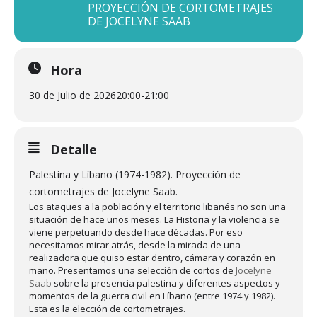
PROYECCIÓN DE CORTOMETRAJES
DE JOCELYNE SAAB
Hora
30 de Julio de 2026
20:00
-
21:00
Detalle
Palestina y Líbano (1974-1982). Proyección de
cortometrajes de Jocelyne Saab.
Los ataques a la población y el territorio libanés no son una
situación de hace unos meses. La Historia y la violencia se
viene perpetuando desde hace décadas. Por eso
necesitamos mirar atrás, desde la mirada de una
realizadora que quiso estar dentro, cámara y corazón en
mano. Presentamos una selección de cortos de
Jocelyne
Saab
sobre la presencia palestina y diferentes aspectos y
momentos de la guerra civil en Líbano (entre 1974 y 1982).
Esta es la elección de cortometrajes.