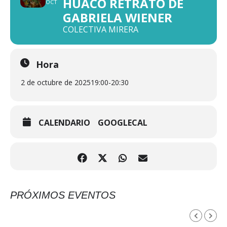
HUACO RETRATO DE
OCT
GABRIELA WIENER
COLECTIVA MIRERA
Hora
2 de octubre de 2025
19:00
-
20:30
CALENDARIO
GOOGLECAL
PRÓXIMOS EVENTOS
AGOSTO, 2026