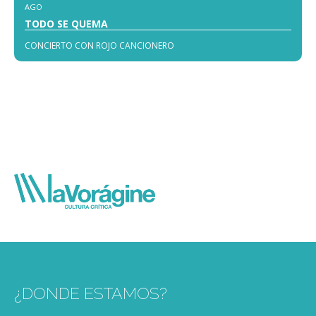
AGO
TODO SE QUEMA
CONCIERTO CON ROJO CANCIONERO
¿DONDE ESTAMOS?