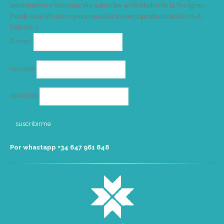
informativo e información sobre las actividades de la Vorágine.
Puede usar el enlace para cancelar la suscripción incluido en el
boletín. >
Correo
E-mail*
electrónico
Nombre
Apellidos
Por whastapp +34 ‭647 961 848‬