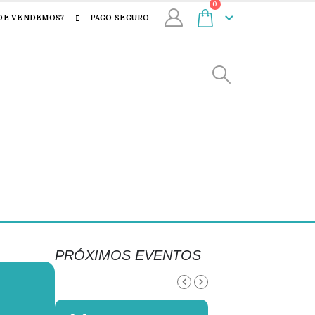
0
DE VENDEMOS?
PAGO SEGURO
PRÓXIMOS EVENTOS
AGOSTO, 2026