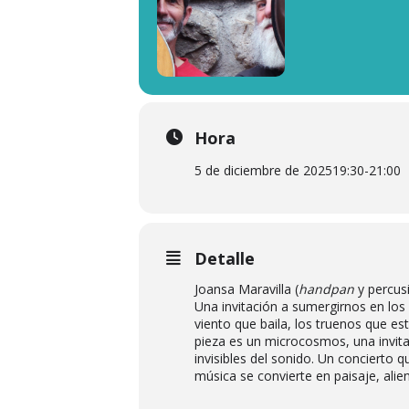
Hora
5 de diciembre de 2025
19:30
-
21:00
Detalle
Joansa Maravilla (
handpan
y percusi
Una invitación a sumergirnos en los 
viento que baila, los truenos que esta
pieza es un microcosmos, una invita
invisibles del sonido. Un concierto 
música se convierte en paisaje, ali