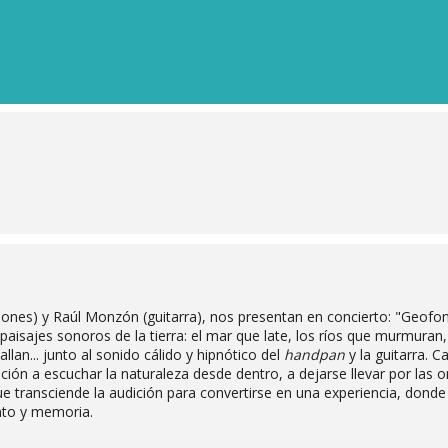
ones) y Raúl Monzón (guitarra), nos presentan en concierto: "Geofon
paisajes sonoros de la tierra: el mar que late, los ríos que murmuran,
llan... junto al sonido cálido y hipnótico del
handpan
y la guitarra. C
ción a escuchar la naturaleza desde dentro, a dejarse llevar por las 
que transciende la audición para convertirse en una experiencia, donde
ento y memoria.