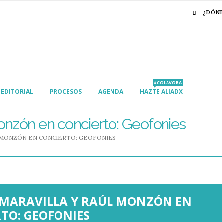
¿DÓN
#COLAVORA
EDITORIAL
PROCESOS
AGENDA
HAZTE ALIADX
onzón en concierto: Geofonies
 MONZÓN EN CONCIERTO: GEOFONIES
 MARAVILLA Y RAÚL MONZÓN EN
TO: GEOFONIES