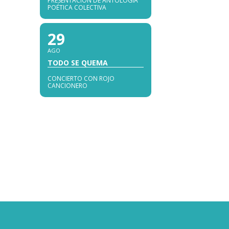
PRESENTACIÓN DE ANTOLOGÍA
POÉTICA COLECTIVA
29
AGO
TODO SE QUEMA
CONCIERTO CON ROJO
CANCIONERO