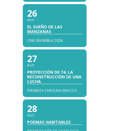
26
AGO
EL SUEÑO DE LAS
MANZANAS
CINE SIN NIEBLA 2026
27
AGO
PROYECCIÓN DE 74, LA
RECONSTRUCCIÓN DE UNA
LUCHA
PRESENTA CAROLINA BRACCO
28
AGO
POEMAS HABITABLES